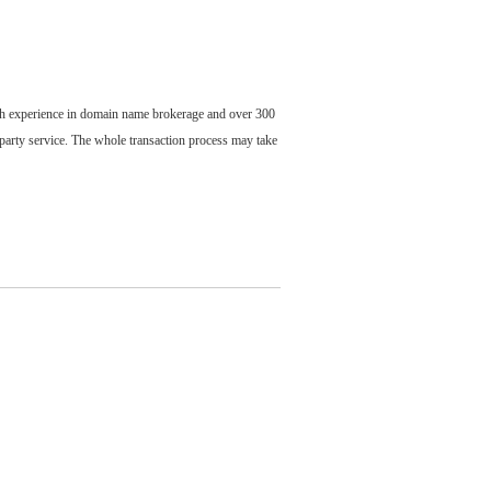
ch experience in domain name brokerage and over 300
party service. The whole transaction process may take