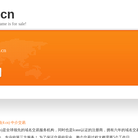
.cn
s for sale!
.cn
4.cn) 中介交易
.cn)是全球领先的域名交易服务机构，同时也是Icann认证的注册商，拥有六年的域
全、专业的第三方服务！ 为了保证交易的安全，整个交易过程大概需要5个工作日。